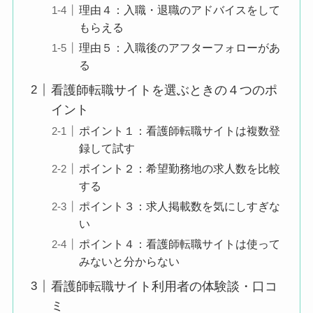
理由４：入職・退職のアドバイスをして
もらえる
理由５：入職後のアフターフォローがあ
る
看護師転職サイトを選ぶときの４つのポ
イント
ポイント１：看護師転職サイトは複数登
録して試す
ポイント２：希望勤務地の求人数を比較
する
ポイント３：求人掲載数を気にしすぎな
い
ポイント４：看護師転職サイトは使って
みないと分からない
看護師転職サイト利用者の体験談・口コ
ミ