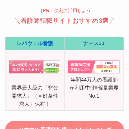
［PR］便利に活用しよう
＼看護師転職サイトおすすめ3選／
レバウェル看護
ナースJJ
年間44万人の看護師
業界最大級の『非公
が利用中‼情報量業界
開求人』（＝好条件
No.1
求人）保有！