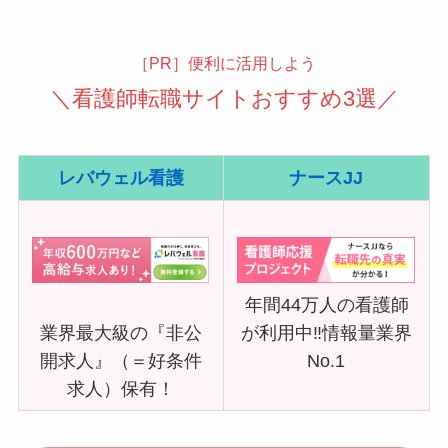
［PR］便利に活用しよう
＼看護師転職サイトおすすめ3選／
レバウェル看護
ナースJJ
年間44万人の看護師
業界最大級の『非公
が利用中‼情報量業界
開求人』（＝好条件
No.1
求人）保有！