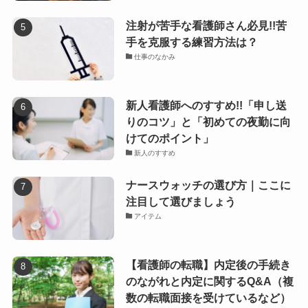
注射が苦手な看護師さん必見!!苦
手を克服する練習方法は？
仕事のなかみ
新人看護師へのすすめ!!「申し送
りのコツ」と「初めての夜勤に向
けてのポイント」
新人のすすめ
ナースウォッチの選び方｜ここに
注目して選びましょう
アイテム
【看護師の転職】内定後の手続き
のながれと内定に関するQ&A（複
数の転職面接を受けているなど）