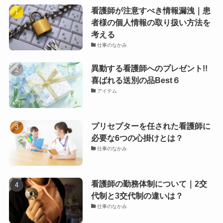
看護師が注意すべき情報漏洩｜患
者様の個人情報の取り扱い方法を
考える
仕事のなかみ
異動する看護師へのプレゼント!!
喜ばれる送別の品Best６
アイテム
プリセプターを任された看護師に
必要な6つの心掛けとは？
仕事のなかみ
看護師の勤務体制について｜2交
代制と3交代制の違いは？
仕事のなかみ