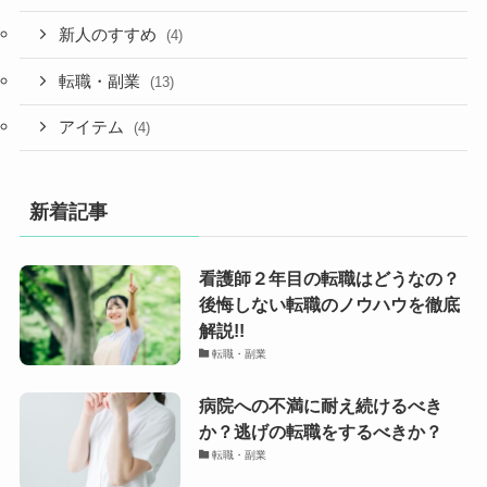
新人のすすめ
(4)
転職・副業
(13)
アイテム
(4)
新着記事
看護師２年目の転職はどうなの？
後悔しない転職のノウハウを徹底
解説!!
転職・副業
病院への不満に耐え続けるべき
か？逃げの転職をするべきか？
転職・副業