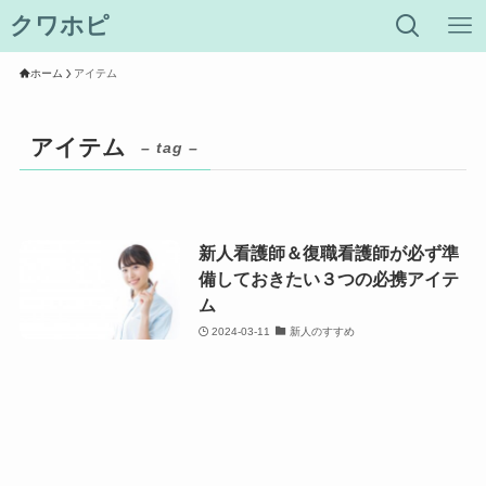
クワホピ
ホーム
アイテム
アイテム
– tag –
新人看護師＆復職看護師が必ず準
備しておきたい３つの必携アイテ
ム
2024-03-11
新人のすすめ