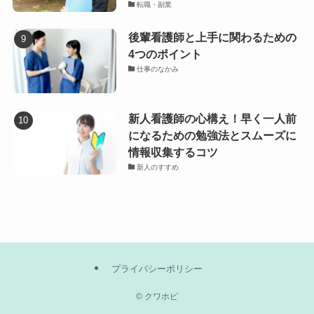
転職・副業
後輩看護師と上手に関わるための
4つのポイント
仕事のなかみ
新人看護師の心構え！早く一人前
になるための勉強法とスムーズに
情報収集するコツ
新人のすすめ
プライバシーポリシー
©
クワホピ