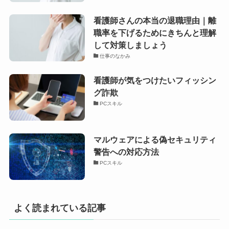
看護師さんの本当の退職理由｜離
職率を下げるためにきちんと理解
して対策しましょう
仕事のなかみ
看護師が気をつけたいフィッシン
グ詐欺
PCスキル
マルウェアによる偽セキュリティ
警告への対応方法
PCスキル
よく読まれている記事